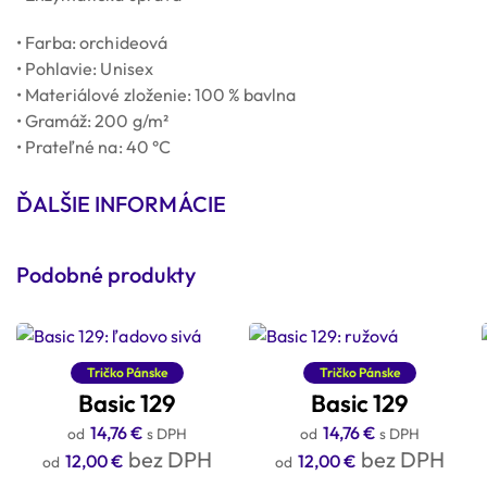
• Farba: orchideová
• Pohlavie: Unisex
• Materiálové zloženie: 100 % bavlna
• Gramáž: 200 g/m²
• Prateľné na: 40 °C
ĎALŠIE INFORMÁCIE
Podobné produkty
Tričko Pánske
Tričko Pánske
Basic 129
Basic 129
14,76
€
14,76
€
s DPH
s DPH
bez DPH
bez DPH
12,00
€
12,00
€