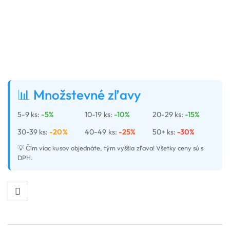
📊 Množstevné zľavy
5-9 ks:
-5%
10-19 ks:
-10%
20-29 ks:
-15%
30-39 ks:
-20%
40-49 ks:
-25%
50+ ks:
-30%
💡 Čím viac kusov objednáte, tým vyššia zľava! Všetky ceny sú s
DPH.