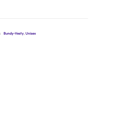
:
Bundy-Vesty
,
Unisex