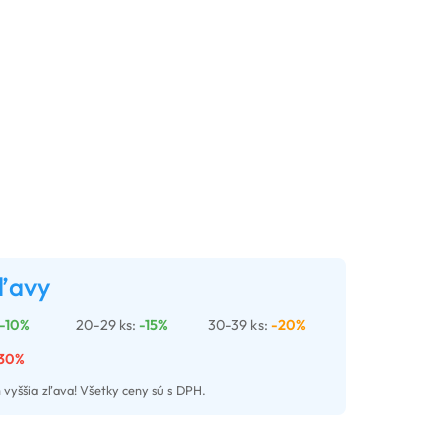
ľavy
-10%
20-29 ks:
-15%
30-39 ks:
-20%
30%
 vyššia zľava! Všetky ceny sú s DPH.