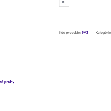
Kód produktu:
9V3
Kategórie
né pruhy