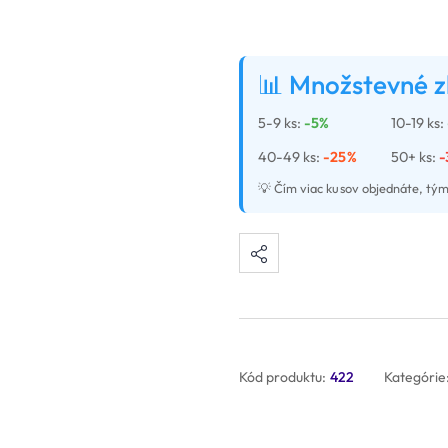
📊 Množstevné z
5-9 ks:
-5%
10-19 ks:
40-49 ks:
-25%
50+ ks:
-
💡 Čím viac kusov objednáte, tým
Kód produktu:
422
Kategórie