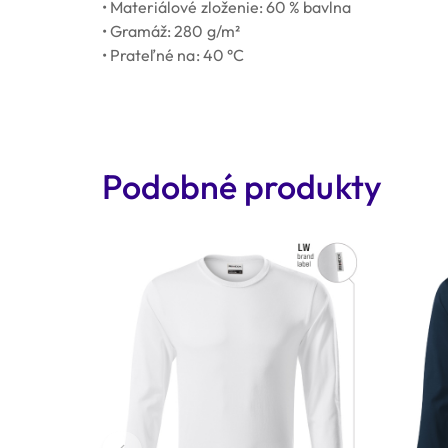
• Materiálové zloženie: 60 % bavlna
• Gramáž: 280 g/m²
• Prateľné na: 40 °C
Podobné produkty