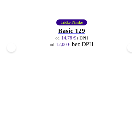
Tričko Pánske
Basic 129
14,76
€
s DPH
bez DPH
12,00
€