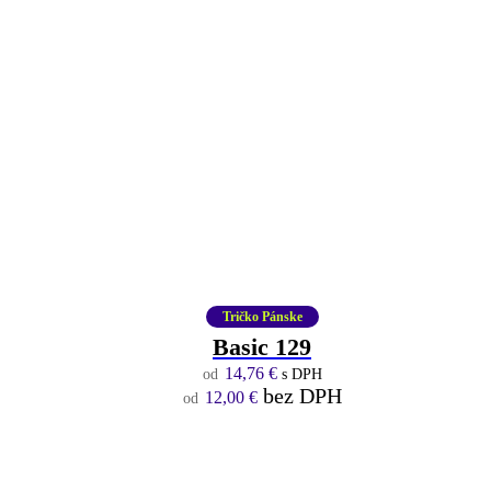
Tričko Pánske
Basic 129
14,76
€
s DPH
bez DPH
12,00
€