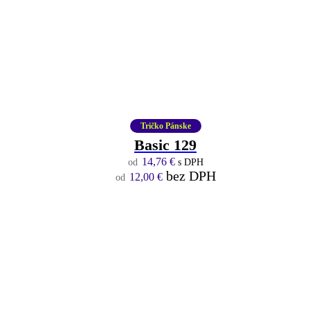
Tričko Pánske
Basic 129
14,76
€
s DPH
bez DPH
12,00
€