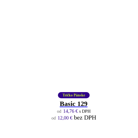
Tričko Pánske
Basic 129
14,76
€
s DPH
bez DPH
12,00
€