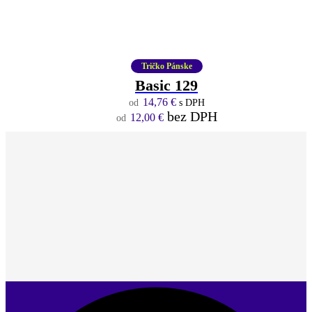
Tričko Pánske
Basic 129
14,76
€
s DPH
bez DPH
12,00
€