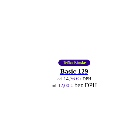
Tričko Pánske
Basic 129
14,76
€
s DPH
bez DPH
12,00
€