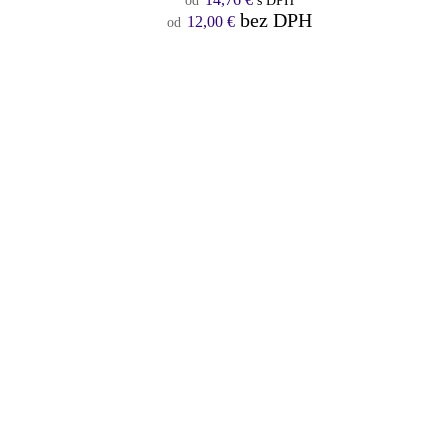
s DPH
bez DPH
12,00
€