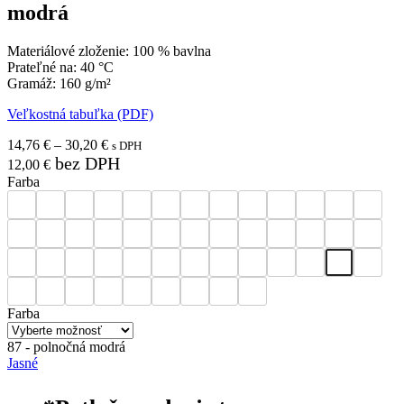
modrá
Materiálové zloženie: 100 % bavlna
Prateľné na: 40 °C
Gramáž: 160 g/m²
Veľkostná tabuľka (PDF)
14,76
€
–
30,20
€
s DPH
bez DPH
12,00
€
Farba
Farba
87 - polnočná modrá
Jasné