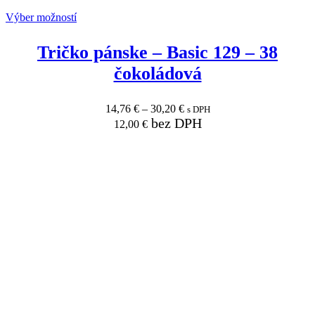
Výber možností
Tričko pánske
–
Basic 129
–
38
čokoládová
14,76
€
–
30,20
€
s DPH
bez DPH
12,00
€