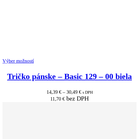
Výber možností
Tričko pánske
–
Basic 129
–
00 biela
14,39
€
–
30,49
€
s DPH
bez DPH
11,70
€