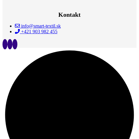
Kontakt
info@smart-textil.sk
+421 903 982 455