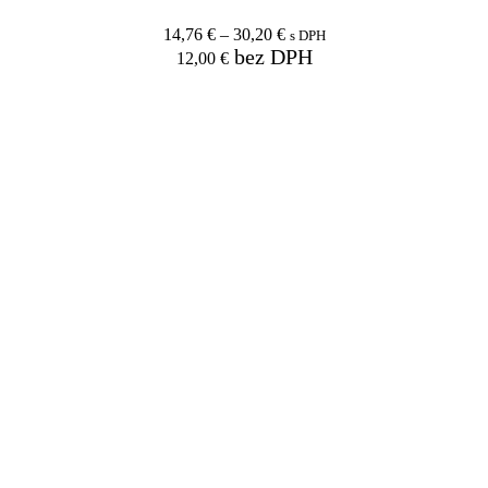
14,76
€
–
30,20
€
s DPH
bez DPH
12,00
€