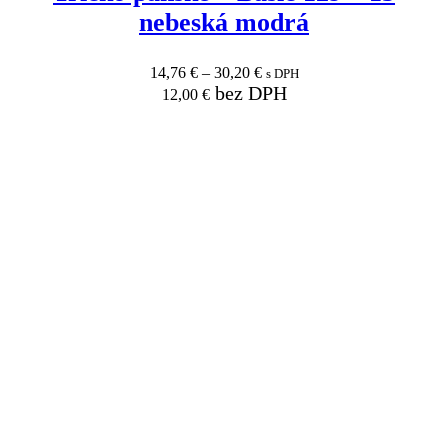
nebeská modrá
14,76
€
–
30,20
€
s DPH
bez DPH
12,00
€