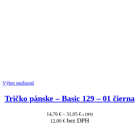
Výber možností
Tričko pánske
–
Basic 129
–
01 čierna
14,76
€
–
31,05
€
s DPH
bez DPH
12,00
€