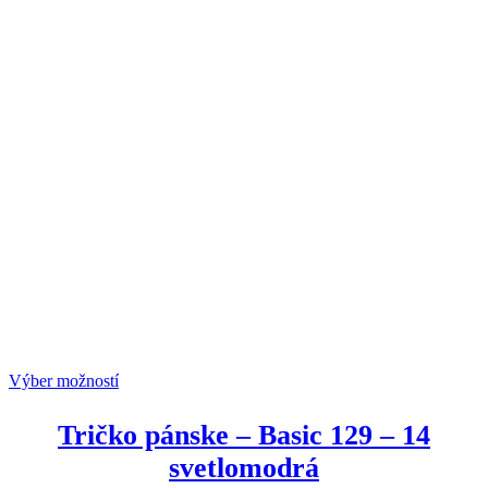
Výber možností
Tričko pánske
–
Basic 129
–
14
svetlomodrá