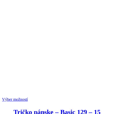
Výber možností
Tričko pánske
–
Basic 129
–
15