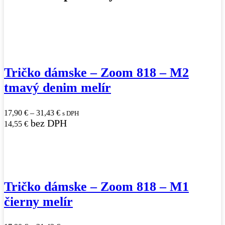
Tričko dámske
–
Zoom 818
–
M2
tmavý denim melír
17,90
€
–
31,43
€
s DPH
bez DPH
14,55
€
Tričko dámske
–
Zoom 818
–
M1
čierny melír