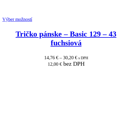
Výber možností
Tričko pánske
–
Basic 129
–
43
fuchsiová
14,76
€
–
30,20
€
s DPH
bez DPH
12,00
€