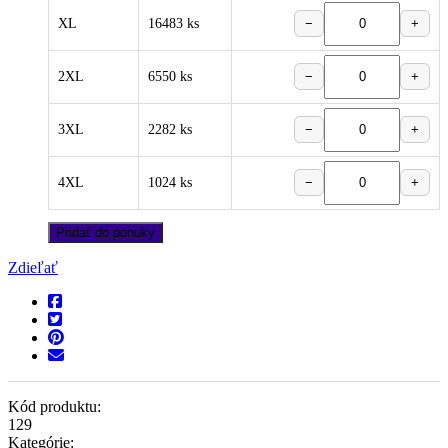
XL
16483 ks
−
+
2XL
6550 ks
−
+
3XL
2282 ks
−
+
4XL
1024 ks
−
+
Pridať do ponuky
Zdieľať
Kód produktu:
129
Kategórie: