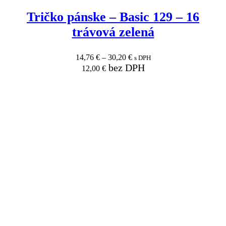
Tričko pánske
–
Basic 129
–
16
trávová zelená
14,76
€
–
30,20
€
s DPH
bez DPH
12,00
€