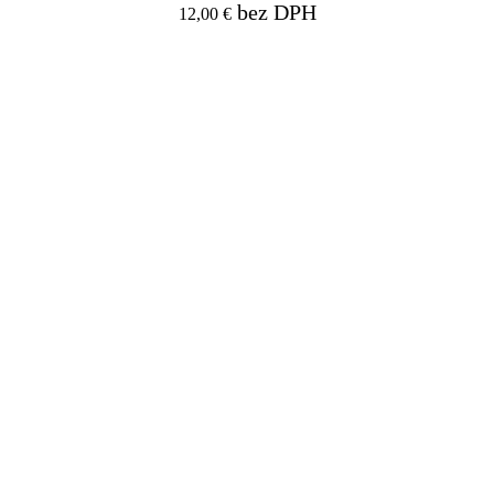
bez DPH
12,00
€