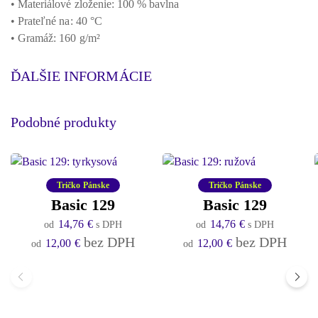
• Materiálové zloženie: 100 % bavlna
• Prateľné na: 40 °C
• Gramáž: 160 g/m²
ĎALŠIE INFORMÁCIE
Podobné produkty
Tričko Pánske
Tričko Pánske
Basic 129
Basic 129
14,76
€
14,76
€
s DPH
s DPH
bez DPH
bez DPH
12,00
€
12,00
€