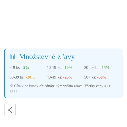
📊 Množstevné zľavy
5-9 ks:
-5%
10-19 ks:
-10%
20-29 ks:
-15%
30-39 ks:
-20%
40-49 ks:
-25%
50+ ks:
-30%
💡 Čím viac kusov objednáte, tým vyššia zľava! Všetky ceny sú s
DPH.