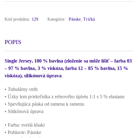
Kód produktu:
129
Kategórie:
Pánske
,
Tričká
POPIS
Single Jersey, 100 % bavlna (zloženie sa môže líšiť – farba 03
– 97 % bavlna, 3 % viskóza, farba 12 – 85 % bavlna, 15 %
viskóza), silikónová úprava
• Tubulárny strih
• Úzky lem priekrčníka z rebrového úpletu 1:1 s 5 % elastanu
• Spevňujúca páska od ramena k ramenu
• Silikónová úprava
• Farba: svetlá khaki
• Pohlavie: Pánske